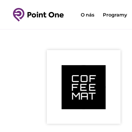
O nás
Programy