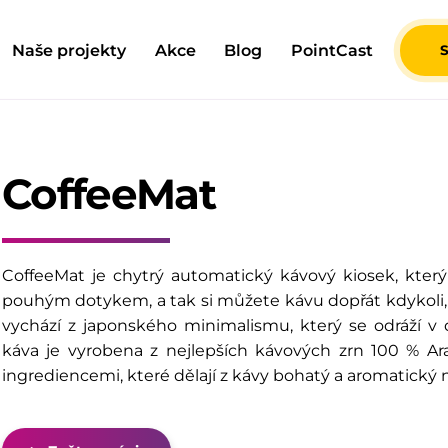
Naše projekty
Akce
Blog
PointCast
CoffeeMat
CoffeeMat je chytrý automatický kávový kiosek, kter
pouhým dotykem, a tak si můžete kávu dopřát kdykoli, 
vychází z
japonského minimalismu
, který se odráží v
káva je vyrobena z nejlepších kávových zrn
100 % Ar
ingrediencemi, které dělají z kávy bohatý a aromatický 